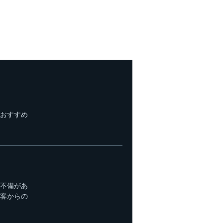
おすすめ
不備があ
客からの