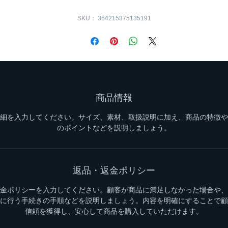
SKU： 364215375135191
商品情報
細を入力してください。サイズ、素材、取扱説明に加え、商品の特徴や
のポイントなどを説明しましょう。
返品・返金ポリシー
金ポリシーを入力してください。顧客が商品に満足しなかった場合や、
に行う手続きの手順などを説明しましょう。内容を明確にすることで顧
信頼を獲得し、安心して商品を購入していただけます。