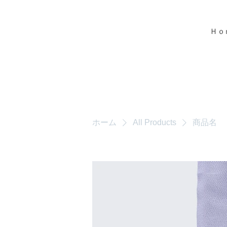
Ｈｏ
ホーム
All Products
商品名