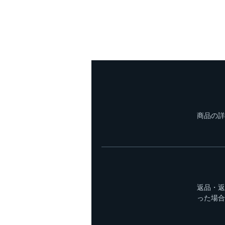
商品の詳
返品・返
った場合