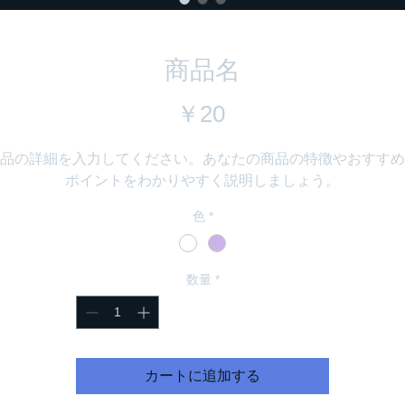
商品名
価
￥20
格
品の詳細を入力してください。あなたの商品の特徴やおすすめ
ポイントをわかりやすく説明しましょう。
色
*
数量
*
カートに追加する