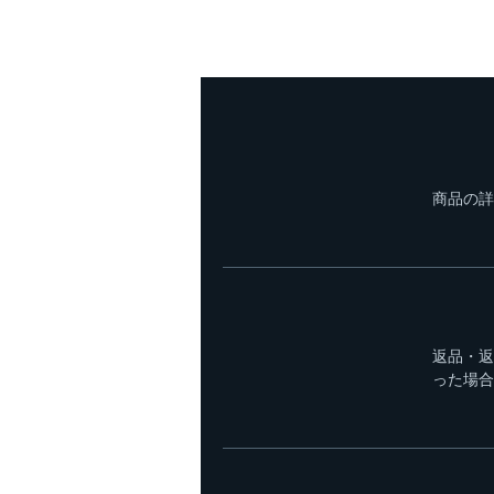
商品の詳
返品・返
った場合