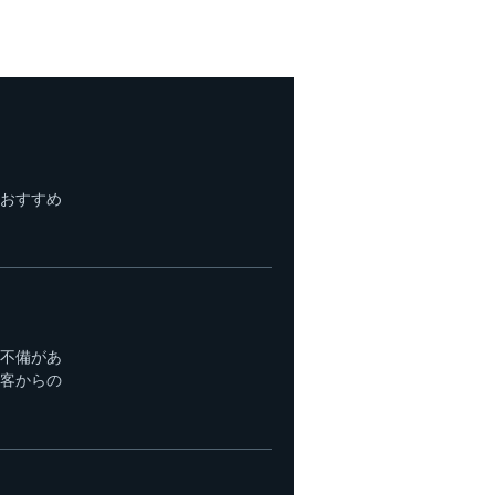
おすすめ
不備があ
客からの