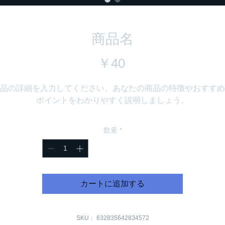
商品名
価
￥40
格
品の詳細を入力してください。あなたの商品の特徴やおすすめ
ポイントをわかりやすく説明しましょう。
数量
*
カートに追加する
SKU： 632835642834572