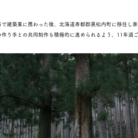
宮市で建築業に携わった後、北海道寿都郡黒松内町に移住し
の作り手との共同制作も積極的に進められるよう、11年過