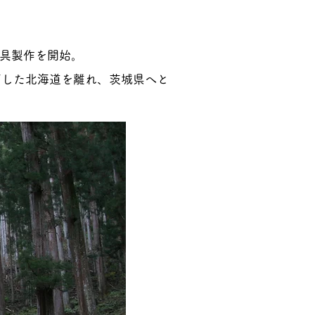
家具製作を開始。
ごした北海道を離れ、茨城県へと