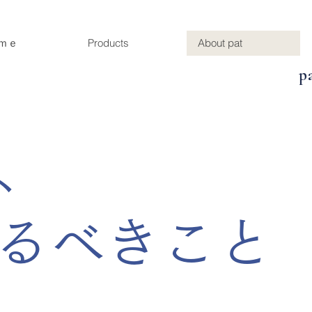
ｍｅ
Products
About pat
p
、
るべきこと