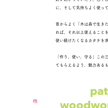
に、そして気持ちよく使っ
昔からよく「木は森で生き
れば、それ以上使えること
使い続けたくなるカタチを
「作り、使い、守る」この三
てもらえるよう、魅力ある
pa
woodwor