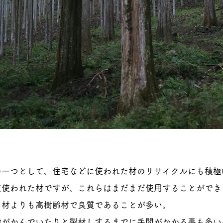
の一つとして、住宅などに使われた材のリサイクルにも積極
度使われた材ですが、これらはまだまだ使用することができ
る材よりも高樹齢材で良質であることが多い。
砂がかんでいたりと製材しするまでに手間がかかる事も多い