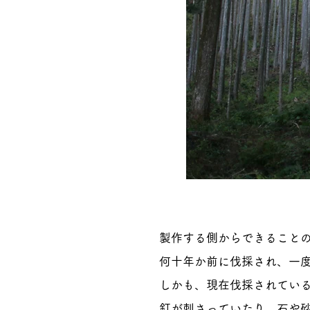
製作する側からできること
何十年か前に伐採され、一
しかも、現在伐採されてい
釘が刺さっていたり、石や