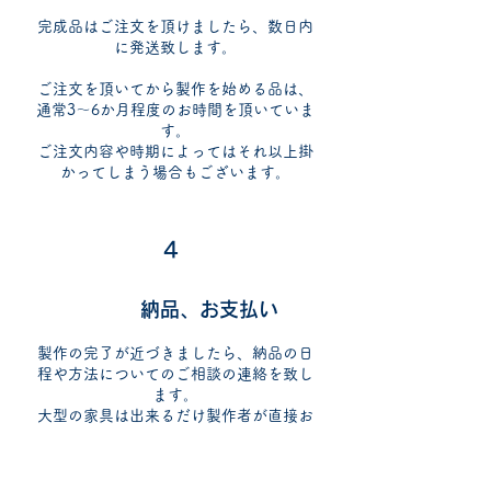
​完成品はご注文を頂けましたら、数日内
に発送致します。
ご注文を頂いてから製作を始める品は、
通常3～6か月程度のお時間を頂いていま
す。
​ご注文内容や時期によってはそれ以上掛
かってしまう場合もございます。
4
納品、お支払い
​製作の完了が近づきましたら、納品の日
程や方法についてのご相談の連絡を致し
ます。
大型の家具は出来るだけ製作者が直接お
届け致します。
小型の物や地域によっては配送業者に委
託致します。