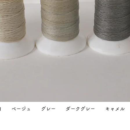
​白 ベージュ グレー ダークグレー キャメル